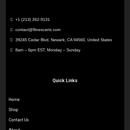
+1 (213) 262-9131
contact@9inescarts.com
39245 Cedar Blvd, Newark, CA 94560, United States
8am – 6pm EST, Monday – Sunday
Quick Links
Home
Shop
Contact Us