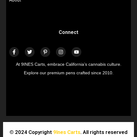
About
Connect
At 9INES Carts, embrace California’s cannabis culture.
Explore our premium pens crafted since 2010.
© 2024 Copyright
9Ines Carts
. All rights reserved