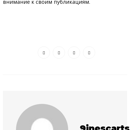
внимание к своим публикациям.
9inescart