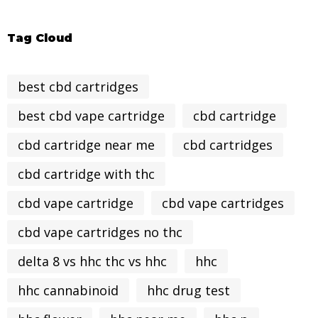
Tag Cloud
best cbd cartridges
best cbd vape cartridge
cbd cartridge
cbd cartridge near me
cbd cartridges
cbd cartridge with thc
cbd vape cartridge
cbd vape cartridges
cbd vape cartridges no thc
delta 8 vs hhc thc vs hhc
hhc
hhc cannabinoid
hhc drug test