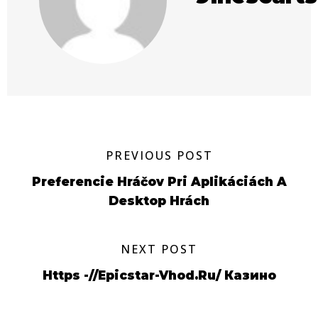
PREVIOUS POST
Preferencie Hráčov Pri Aplikáciách A
Desktop Hrách
NEXT POST
Https -//epicstar-Vhod.ru/ Казино