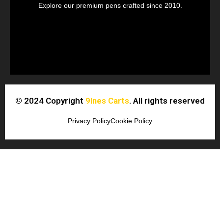
Explore our premium pens crafted since 2010.
© 2024 Copyright
9Ines Carts
. All rights reserved
Privacy Policy
Cookie Policy