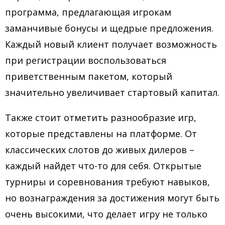
программа, предлагающая игрокам
заманчивые бонусы и щедрые предложения.
Каждый новый клиент получает возможность
при регистрации воспользоваться
приветственным пакетом, который
значительно увеличивает стартовый капитал.
Также стоит отметить разнообразие игр,
которые представлены на платформе. От
классических слотов до живых дилеров –
каждый найдет что-то для себя. Открытые
турниры и соревнования требуют навыков,
но вознаграждения за достижения могут быть
очень высокими, что делает игру не только