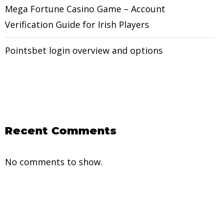
Mega Fortune Casino Game – Account
Verification Guide for Irish Players
Pointsbet login overview and options
Recent Comments
No comments to show.