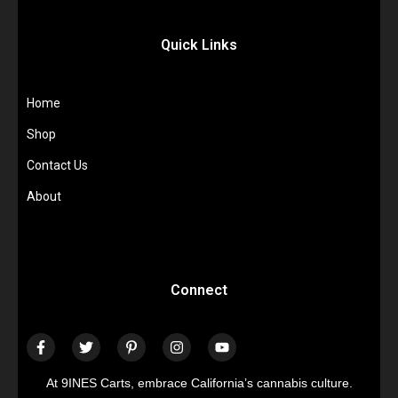
Quick Links
Home
Shop
Contact Us
About
Connect
At 9INES Carts, embrace California’s cannabis culture.