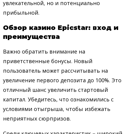
увлекательной, но и потенциально
прибыльной.
Обзор казино Epicstar: вход и
преимущества
Важно обратить внимание на
приветственные бонусы. Новый
пользователь может рассчитывать на
увеличение первого депозита до 100%. Это
отличный шанс увеличить стартовый
капитал. Убедитесь, что ознакомились с
условиями отыгрыша, чтобы избежать
неприятных сюрпризов.
Среди ключевых характеристик – широкий