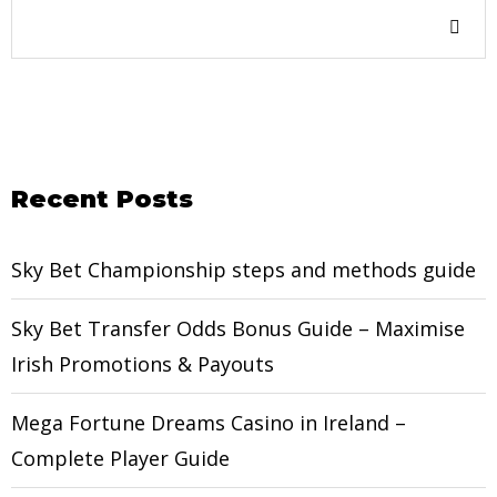
Recent Posts
Sky Bet Championship steps and methods guide
Sky Bet Transfer Odds Bonus Guide – Maximise
Irish Promotions & Payouts
Mega Fortune Dreams Casino in Ireland –
Complete Player Guide