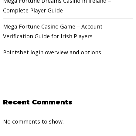
Mega Fortune Dreams Casino in Ireland –
Complete Player Guide
Mega Fortune Casino Game – Account
Verification Guide for Irish Players
Pointsbet login overview and options
Recent Comments
No comments to show.