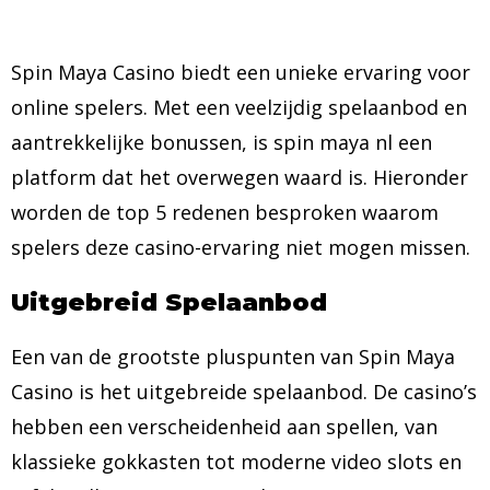
Spin Maya Casino biedt een unieke ervaring voor
online spelers. Met een veelzijdig spelaanbod en
aantrekkelijke bonussen, is
spin maya nl
een
platform dat het overwegen waard is. Hieronder
worden de top 5 redenen besproken waarom
spelers deze casino-ervaring niet mogen missen.
Uitgebreid Spelaanbod
Een van de grootste pluspunten van Spin Maya
Casino is het uitgebreide spelaanbod. De casino’s
hebben een verscheidenheid aan spellen, van
klassieke gokkasten tot moderne video slots en