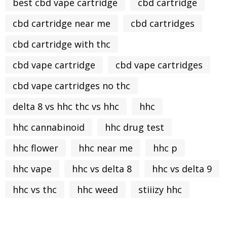
best cbd vape cartridge
cbd cartridge
cbd cartridge near me
cbd cartridges
cbd cartridge with thc
cbd vape cartridge
cbd vape cartridges
cbd vape cartridges no thc
delta 8 vs hhc thc vs hhc
hhc
hhc cannabinoid
hhc drug test
hhc flower
hhc near me
hhc p
hhc vape
hhc vs delta 8
hhc vs delta 9
hhc vs thc
hhc weed
stiiizy hhc