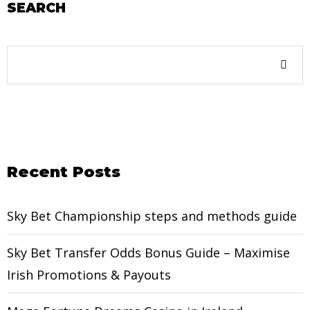
SEARCH
Recent Posts
Sky Bet Championship steps and methods guide
Sky Bet Transfer Odds Bonus Guide – Maximise
Irish Promotions & Payouts