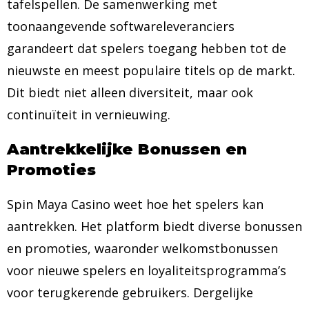
tafelspellen. De samenwerking met
toonaangevende softwareleveranciers
garandeert dat spelers toegang hebben tot de
nieuwste en meest populaire titels op de markt.
Dit biedt niet alleen diversiteit, maar ook
continuïteit in vernieuwing.
Aantrekkelijke Bonussen en
Promoties
Spin Maya Casino weet hoe het spelers kan
aantrekken. Het platform biedt diverse bonussen
en promoties, waaronder welkomstbonussen
voor nieuwe spelers en loyaliteitsprogramma’s
voor terugkerende gebruikers. Dergelijke