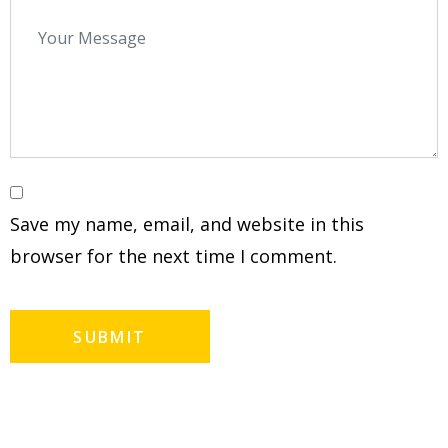
Save my name, email, and website in this
browser for the next time I comment.