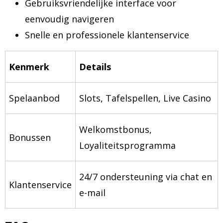
Gebruiksvriendelijke interface voor
eenvoudig navigeren
Snelle en professionele klantenservice
Kenmerk
Details
Spelaanbod
Slots, Tafelspellen, Live Casino
Welkomstbonus,
Bonussen
Loyaliteitsprogramma
24/7 ondersteuning via chat en
Klantenservice
e-mail