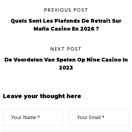
PREVIOUS POST
Quels Sont Les Plafonds De Retrait Sur
Mafia Casino En 2026 ?
NEXT POST
De Voordelen Van Spelen Op Nine Casino In
2023
Leave your thought here