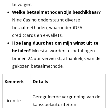
te volgen.
Welke betaalmethoden zijn beschikbaar?
Nine Casino ondersteunt diverse
betaalmethoden, waaronder iDEAL,
creditcards en e-wallets.
Hoe lang duurt het om mijn winst uit te
betalen?
Meestal worden uitbetalingen
binnen 24 uur verwerkt, afhankelijk van de
gekozen betaalmethode.
Kenmerk
Details
Gereguleerde vergunning van de
Licentie
kansspelautoriteiten