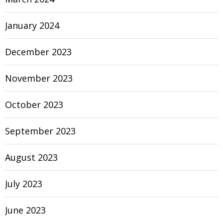
January 2024
December 2023
November 2023
October 2023
September 2023
August 2023
July 2023
June 2023