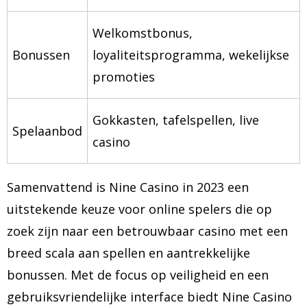
Welkomstbonus,
Bonussen
loyaliteitsprogramma, wekelijkse
promoties
Gokkasten, tafelspellen, live
Spelaanbod
casino
Samenvattend is Nine Casino in 2023 een
uitstekende keuze voor online spelers die op
zoek zijn naar een betrouwbaar casino met een
breed scala aan spellen en aantrekkelijke
bonussen. Met de focus op veiligheid en een
gebruiksvriendelijke interface biedt Nine Casino