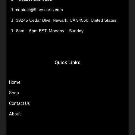
contact@9inescarts.com
39245 Cedar Blvd, Newark, CA 94560, United States
8am – 6pm EST, Monday – Sunday
Quick Links
Home
Shop
Contact Us
About