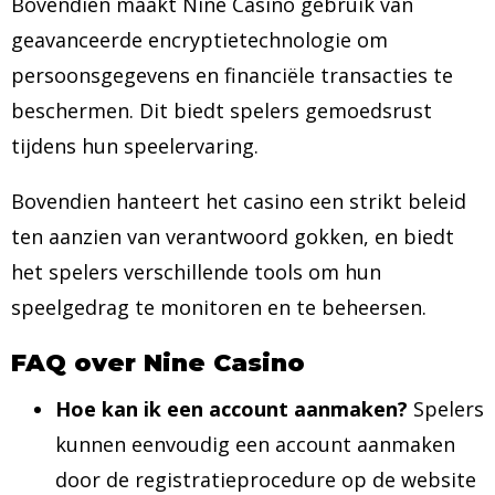
Bovendien maakt Nine Casino gebruik van
geavanceerde encryptietechnologie om
persoonsgegevens en financiële transacties te
beschermen. Dit biedt spelers gemoedsrust
tijdens hun speelervaring.
Bovendien hanteert het casino een strikt beleid
ten aanzien van verantwoord gokken, en biedt
het spelers verschillende tools om hun
speelgedrag te monitoren en te beheersen.
FAQ over Nine Casino
Hoe kan ik een account aanmaken?
Spelers
kunnen eenvoudig een account aanmaken
door de registratieprocedure op de website