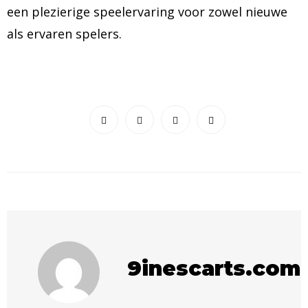
een plezierige speelervaring voor zowel nieuwe
als ervaren spelers.
9inescarts.com