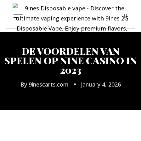
DE VOORDELEN VAN
SPELEN OP NINE CASINO IN
2023
By
9inescarts.com
January 4, 2026