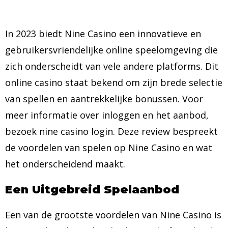
In 2023 biedt Nine Casino een innovatieve en
gebruikersvriendelijke online speelomgeving die
zich onderscheidt van vele andere platforms. Dit
online casino staat bekend om zijn brede selectie
van spellen en aantrekkelijke bonussen. Voor
meer informatie over inloggen en het aanbod,
bezoek
nine casino login
. Deze review bespreekt
de voordelen van spelen op Nine Casino en wat
het onderscheidend maakt.
Een Uitgebreid Spelaanbod
Een van de grootste voordelen van Nine Casino is