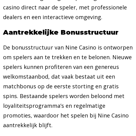
casino direct naar de speler, met professionele
dealers en een interactieve omgeving.
Aantrekkelijke Bonusstructuur
De bonusstructuur van Nine Casino is ontworpen
om spelers aan te trekken en te belonen. Nieuwe
spelers kunnen profiteren van een genereus
welkomstaanbod, dat vaak bestaat uit een
matchbonus op de eerste storting en gratis
spins. Bestaande spelers worden beloond met
loyaliteitsprogramma’s en regelmatige
promoties, waardoor het spelen bij Nine Casino
aantrekkelijk blijft.