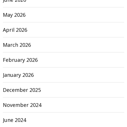
May 2026
April 2026
March 2026
February 2026
January 2026
December 2025
November 2024
June 2024