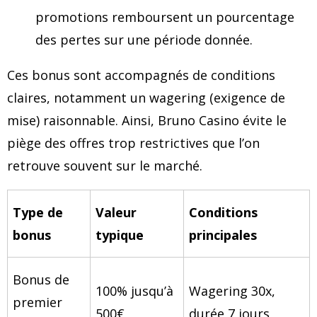
promotions remboursent un pourcentage
des pertes sur une période donnée.
Ces bonus sont accompagnés de conditions
claires, notamment un wagering (exigence de
mise) raisonnable. Ainsi, Bruno Casino évite le
piège des offres trop restrictives que l’on
retrouve souvent sur le marché.
Type de
Valeur
Conditions
bonus
typique
principales
Bonus de
100% jusqu’à
Wagering 30x,
premier
500€
durée 7 jours