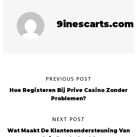
9inescarts.com
PREVIOUS POST
Hoe Registeren Bij Prive Casino Zonder
Problemen?
NEXT POST
Wat Maakt De Klantenondersteuning Van