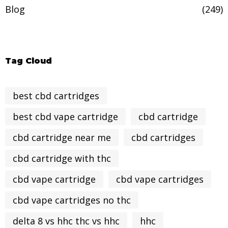
Blog
(249)
Tag Cloud
best cbd cartridges
best cbd vape cartridge
cbd cartridge
cbd cartridge near me
cbd cartridges
cbd cartridge with thc
cbd vape cartridge
cbd vape cartridges
cbd vape cartridges no thc
delta 8 vs hhc thc vs hhc
hhc