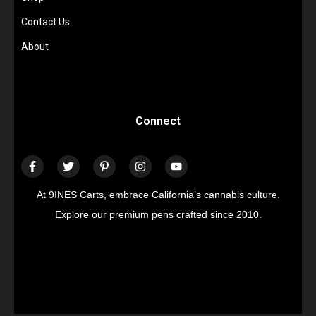
Contact Us
About
Connect
At 9INES Carts, embrace California’s cannabis culture.
Explore our premium pens crafted since 2010.