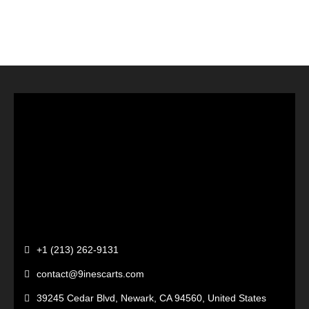
+1 (213) 262-9131
contact@9inescarts.com
39245 Cedar Blvd, Newark, CA 94560, United States