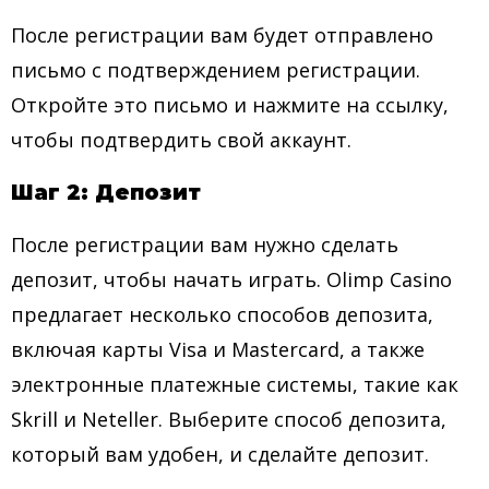
После регистрации вам будет отправлено
письмо с подтверждением регистрации.
Откройте это письмо и нажмите на ссылку,
чтобы подтвердить свой аккаунт.
Шаг 2: Депозит
После регистрации вам нужно сделать
депозит, чтобы начать играть. Olimp Casino
предлагает несколько способов депозита,
включая карты Visa и Mastercard, а также
электронные платежные системы, такие как
Skrill и Neteller. Выберите способ депозита,
который вам удобен, и сделайте депозит.