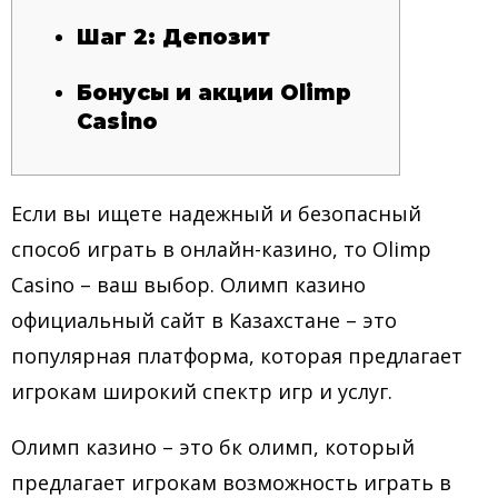
Шаг 2: Депозит
Бонусы и акции Olimp
Casino
Если вы ищете надежный и безопасный
способ играть в онлайн-казино, то Olimp
Casino – ваш выбор. Олимп казино
официальный сайт в Казахстане – это
популярная платформа, которая предлагает
игрокам широкий спектр игр и услуг.
Олимп казино – это бк олимп, который
предлагает игрокам возможность играть в