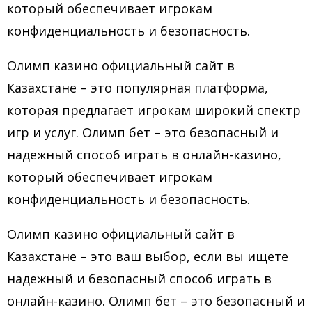
который обеспечивает игрокам
конфиденциальность и безопасность.
Олимп казино официальный сайт в
Казахстане – это популярная платформа,
которая предлагает игрокам широкий спектр
игр и услуг. Олимп бет – это безопасный и
надежный способ играть в онлайн-казино,
который обеспечивает игрокам
конфиденциальность и безопасность.
Олимп казино официальный сайт в
Казахстане – это ваш выбор, если вы ищете
надежный и безопасный способ играть в
онлайн-казино. Олимп бет – это безопасный и