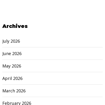
Archives
July 2026
June 2026
May 2026
April 2026
March 2026
February 2026