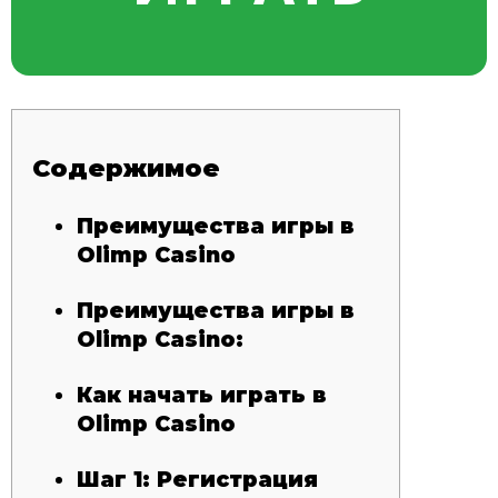
Содержимое
Преимущества игры в
Olimp Casino
Преимущества игры в
Olimp Casino:
Как начать играть в
Olimp Casino
Шаг 1: Регистрация