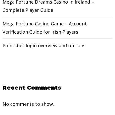
Mega Fortune Dreams Casino in Ireland –
Complete Player Guide
Mega Fortune Casino Game – Account
Verification Guide for Irish Players
Pointsbet login overview and options
Recent Comments
No comments to show.