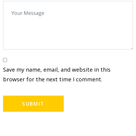
Save my name, email, and website in this
browser for the next time I comment.