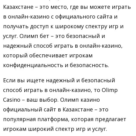
Казахстане – это место, где вы можете играть
в онлайн-казино с официального сайта и
получать доступ к широкому спектру игр и
услуг. Олимп бет – это безопасный и
надежный способ играть в онлайн-казино,
который обеспечивает игрокам
конфиденциальность и безопасность.
Если вы ищете надежный и безопасный
способ играть в онлайн-казино, то Olimp
Casino – ваш выбор. Олимп казино
официальный сайт в Казахстане – это
популярная платформа, которая предлагает
игрокам широкий спектр игр и услуг.