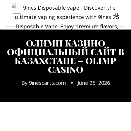
ОЛИМП КАЗИНО
ОФИЦИАЛЬНЫЙ САЙТ В
КАЗАХСТАНЕ – OLIMP
CASINO
By
9inescarts.com
June 25, 2026