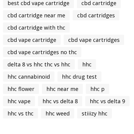
best cbd vape cartridge
cbd cartridge
cbd cartridge near me
cbd cartridges
cbd cartridge with thc
cbd vape cartridge
cbd vape cartridges
cbd vape cartridges no thc
delta 8 vs hhc thc vs hhc
hhc
hhc cannabinoid
hhc drug test
hhc flower
hhc near me
hhc p
hhc vape
hhc vs delta 8
hhc vs delta 9
hhc vs thc
hhc weed
stiiizy hhc