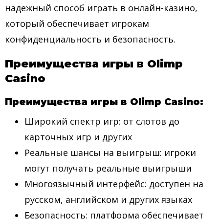
надежный способ играть в онлайн-казино,
который обеспечивает игрокам
конфиденциальность и безопасность.
Преимущества игры в Olimp
Casino
Преимущества игры в Olimp Casino:
Широкий спектр игр: от слотов до
карточных игр и других
Реальные шансы на выигрыш: игроки
могут получать реальные выигрыши
Многоязычный интерфейс: доступен на
русском, английском и других языках
Безопасность: платформа обеспечивает