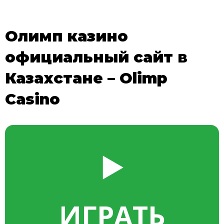
Олимп казино
официальный сайт в
Казахстане – Olimp
Casino
▶️
ИГРАТЬ