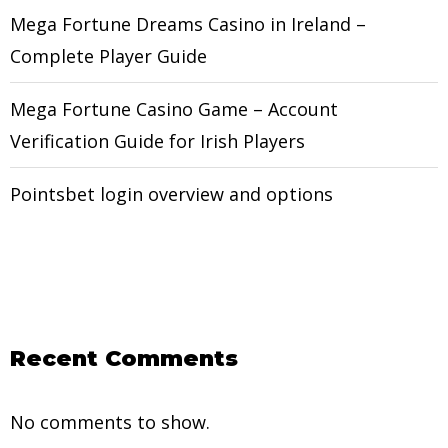
Mega Fortune Dreams Casino in Ireland –
Complete Player Guide
Mega Fortune Casino Game – Account
Verification Guide for Irish Players
Pointsbet login overview and options
Recent Comments
No comments to show.