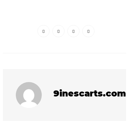
9inescarts.com