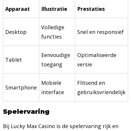
Apparaat
Illustratie
Prestaties
Volledige
Desktop
Snel en responsief
functies
Eenvoudige
Optimaliseerde
Tablet
toegang
versie
Mobiele
Flitsend en
Smartphone
interface
gebruiksvriendelijk
Spelervaring
Bij Lucky Max Casino is de spelervaring rijk en