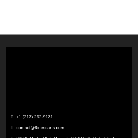
+1 (213) 262-9131
contact@9inescarts.com