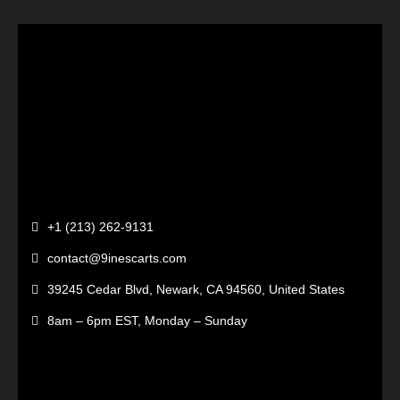
+1 (213) 262-9131
contact@9inescarts.com
39245 Cedar Blvd, Newark, CA 94560, United States
8am – 6pm EST, Monday – Sunday