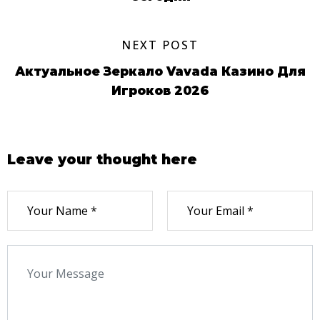
NEXT POST
Актуальное Зеркало Vavada Казино Для
Игроков 2026
Leave your thought here