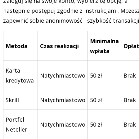
Zaloguj się na swoje konto, wybierz tę opcję, a
następnie postępuj zgodnie z instrukcjami. Możes
zapewnić sobie anonimowość i szybkość transakcji
Minimalna
Metoda
Czas realizacji
Opła
wpłata
Karta
Natychmiastowo
50 zł
Brak
kredytowa
Skrill
Natychmiastowo
50 zł
Brak
Portfel
Natychmiastowo
50 zł
Brak
Neteller