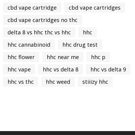
cbd vape cartridge
cbd vape cartridges
cbd vape cartridges no thc
delta 8 vs hhc thc vs hhc
hhc
hhc cannabinoid
hhc drug test
hhc flower
hhc near me
hhc p
hhc vape
hhc vs delta 8
hhc vs delta 9
hhc vs thc
hhc weed
stiiizy hhc