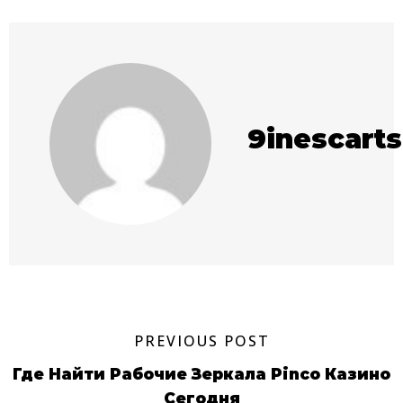
9inescart
PREVIOUS POST
Где Найти Рабочие Зеркала Pinco Казино
Сегодня