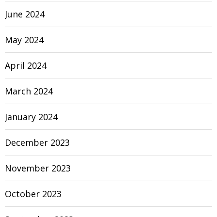
June 2024
May 2024
April 2024
March 2024
January 2024
December 2023
November 2023
October 2023