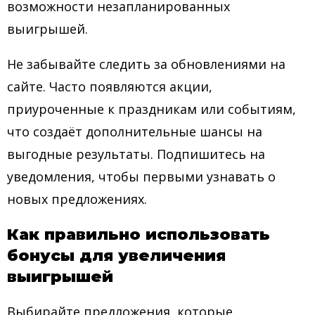
возможности незапланированных
выигрышей.
Не забывайте следить за обновлениями на
сайте. Часто появляются акции,
приуроченные к праздникам или событиям,
что создаёт дополнительные шансы на
выгодные результаты. Подпишитесь на
уведомления, чтобы первыми узнавать о
новых предложениях.
Как правильно использовать
бонусы для увеличения
выигрышей
Выбирайте предложения, которые