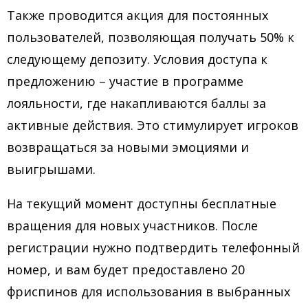
Также проводится акция для постоянных
пользователей, позволяющая получать 50% к
следующему депозиту. Условия доступа к
предложению – участие в программе
лояльности, где накапливаются баллы за
активные действия. Это стимулирует игроков
возвращаться за новыми эмоциями и
выигрышами.
На текущий момент доступны бесплатные
вращения для новых участников. После
регистрации нужно подтвердить телефонный
номер, и вам будет предоставлено 20
фриспинов для использования в выбранных