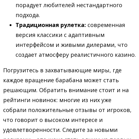
порадует любителей нестандартного
подхода.
Традиционная рулетка:
современная
версия классики с адаптивным
интерфейсом и живыми дилерами, что
создает атмосферу реалистичного казино.
Погрузитесь в захватывающие миры, где
каждое вращение барабана может стать
решающим. Обратить внимание стоит и на
рейтинги новинок: многие из них уже
собрали положительные отзывы от игроков,
что говорит о высоком интересе и
удовлетворенности. Следите за новыми