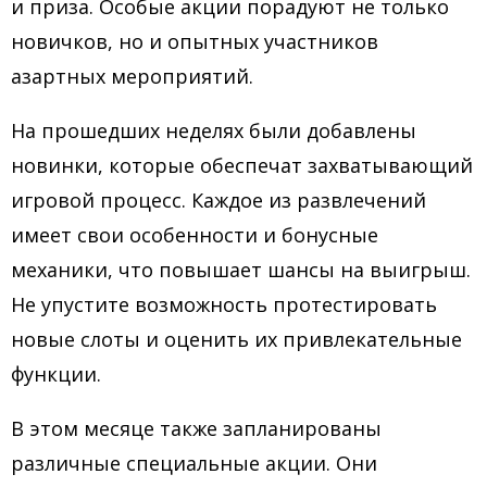
и приза. Особые акции порадуют не только
новичков, но и опытных участников
азартных мероприятий.
На прошедших неделях были добавлены
новинки, которые обеспечат захватывающий
игровой процесс. Каждое из развлечений
имеет свои особенности и бонусные
механики, что повышает шансы на выигрыш.
Не упустите возможность протестировать
новые слоты и оценить их привлекательные
функции.
В этом месяце также запланированы
различные специальные акции. Они