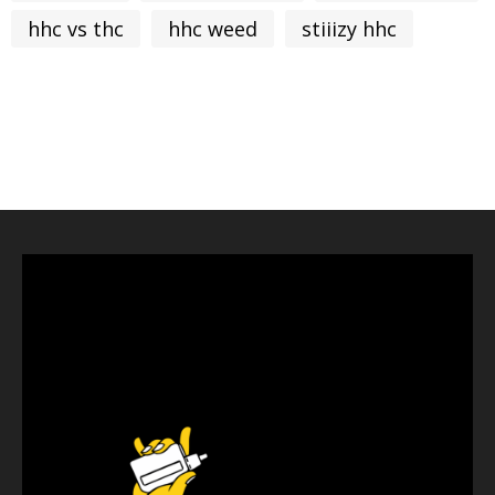
hhc vs thc
hhc weed
stiiizy hhc