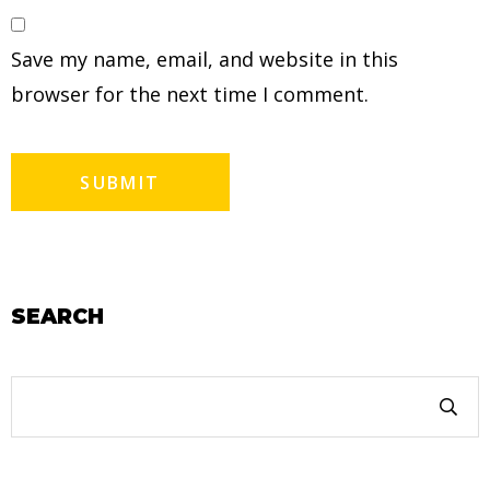
Save my name, email, and website in this
browser for the next time I comment.
SEARCH