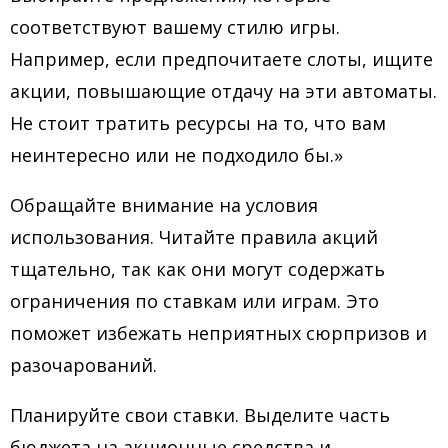
соответствуют вашему стилю игры.
Например, если предпочитаете слоты, ищите
акции, повышающие отдачу на эти автоматы.
Не стоит тратить ресурсы на то, что вам
неинтересно или не подходило бы.»
Обращайте внимание на условия
использования. Читайте правила акций
тщательно, так как они могут содержать
ограничения по ставкам или играм. Это
поможет избежать неприятных сюрпризов и
разочарований.
Планируйте свои ставки. Выделите часть
бюджета на акционные средства и