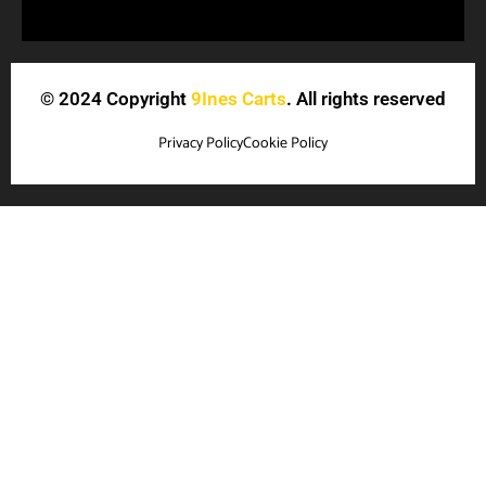
© 2024 Copyright
9Ines Carts
. All rights reserved
Privacy Policy
Cookie Policy