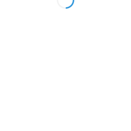
bet Casino
Next Post
Waarom kiezen voor Scori Pro 