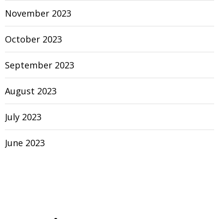
November 2023
October 2023
September 2023
August 2023
July 2023
June 2023