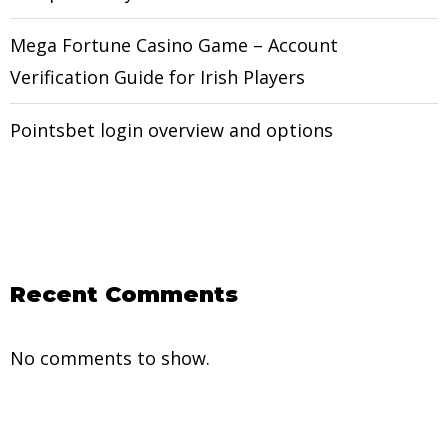
Mega Fortune Casino Game – Account
Verification Guide for Irish Players
Pointsbet login overview and options
Recent Comments
No comments to show.