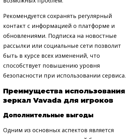
возможных проблем.
Рекомендуется сохранять регулярный
контакт с информацией о платформе и
обновлениями. Подписка на новостные
рассылки или социальные сети позволит
быть в курсе всех изменений, что
способствует повышению уровня
безопасности при использовании сервиса.
Преимущества использования
зеркал Vavada для игроков
Дополнительные выгоды
Одним из основных аспектов является