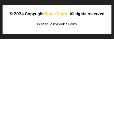
© 2024 Copyright
9Ines Carts
. All rights reserved
Privacy Policy
Cookie Policy