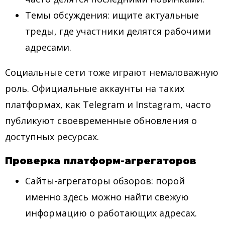
Темы обсуждения: ищите актуальные
треды, где участники делятся рабочими
адресами.
Социальные сети тоже играют немаловажную
роль. Официальные аккаунты на таких
платформах, как Telegram и Instagram, часто
публикуют своевременные обновления о
доступных ресурсах.
Проверка платформ-агрегаторов
Сайты-агрегаторы обзоров: порой
именно здесь можно найти свежую
информацию о работающих адресах.