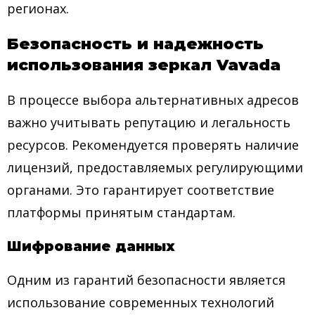
регионах.
Безопасность и надежность
использования зеркал Vavada
В процессе выбора альтернативных адресов
важно учитывать репутацию и легальность
ресурсов. Рекомендуется проверять наличие
лицензий, предоставляемых регулирующими
органами. Это гарантирует соответствие
платформы принятым стандартам.
Шифрование данных
Одним из гарантий безопасности является
использование современных технологий