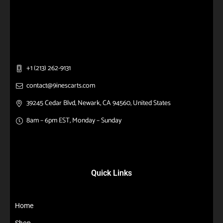
+1 (213) 262-9131
contact@9inescarts.com
39245 Cedar Blvd, Newark, CA 94560, United States
8am – 6pm EST, Monday – Sunday
Quick Links
Home