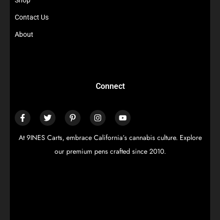
Shop
Contact Us
About
Connect
At 9INES Carts, embrace California’s cannabis culture. Explore
our premium pens crafted since 2010.